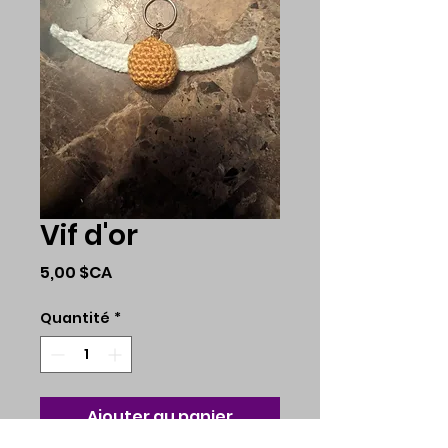
Vif d'or
Prix
5,00 $CA
Quantité
*
Ajouter au panier