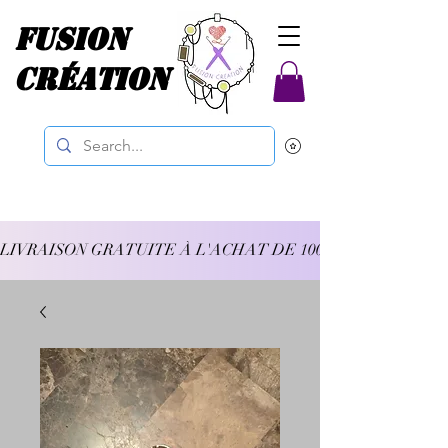
Fusion
Création
LIVRAISON GRATUITE À L'ACHAT DE 100$ ET PLUS 