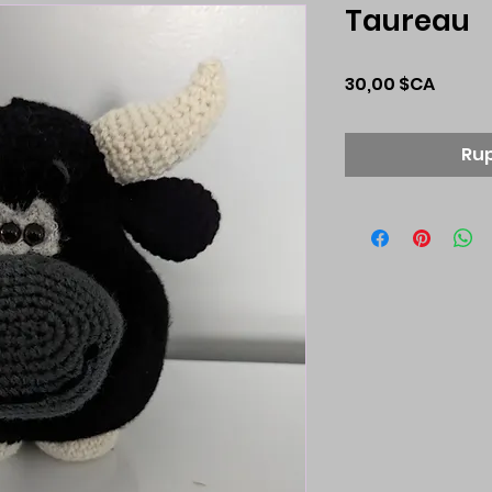
Taureau
Prix
30,00 $CA
Rup