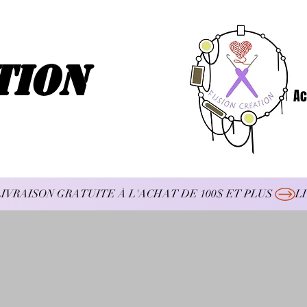
tion
Ac