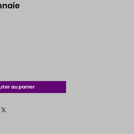
nnaie
uter au panier