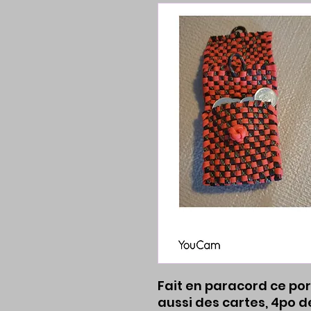
Fait en paracord ce po
aussi des cartes, 4po d