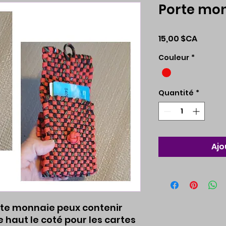
Porte mo
Prix
15,00 $CA
Couleur
*
Quantité
*
Ajo
rte monnaie peux contenir
e haut le coté pour les cartes