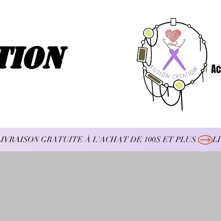
tion
Ac