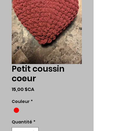
Petit coussin
coeur
Prix
15,00 $CA
Couleur
*
Quantité
*