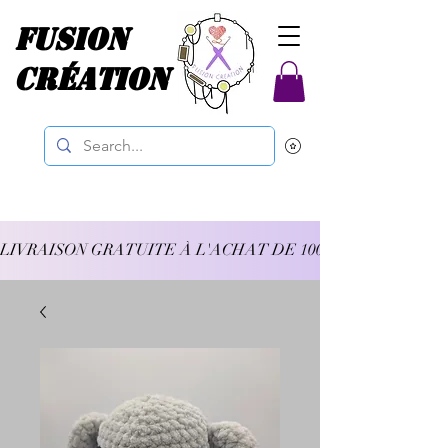
Fusion
Création
LIVRAISON GRATUITE À L'ACHAT DE 100$ ET PLUS 