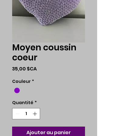
Moyen coussin
coeur
Prix
35,00 $CA
Couleur
*
Quantité
*
Ajouter au panier