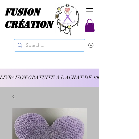
Fusion
Création
LIVRAISON GRATUITE À L'ACHAT DE 100$ ET PLUS 