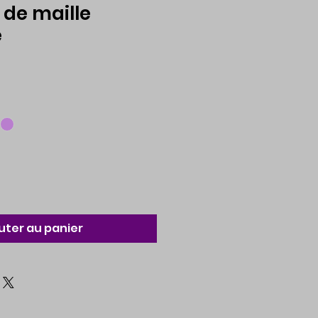
de maille
e
uter au panier