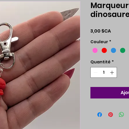
Marqueur 
dinosaur
Prix
3,00 $CA
Couleur
*
Quantité
*
Ajo