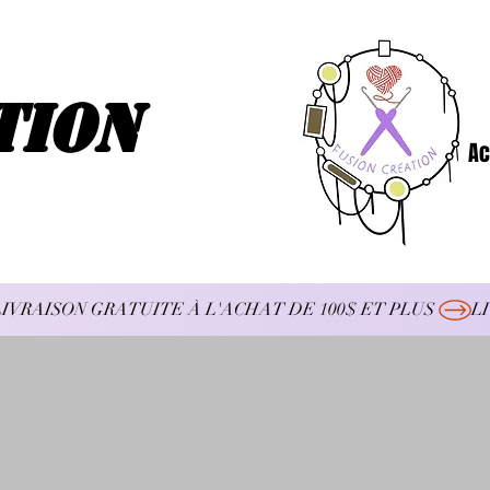
tion
Ac