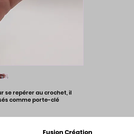
 se repérer au crochet, il
lisés comme porte-clé
Fusion Création