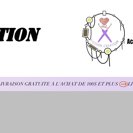
tion
Ac