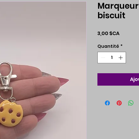
Marqueur 
biscuit
Prix
3,00 $CA
Quantité
*
Ajo