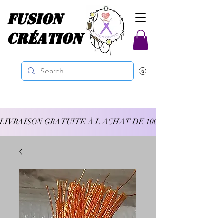
Fusion
Création
LIVRAISON GRATUITE À L'ACHAT DE 100$ ET PLUS 