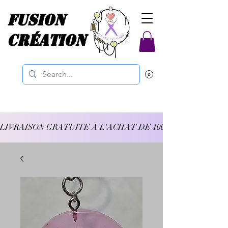
Fusion
Création
LIVRAISON GRATUITE À L'ACHAT DE 100$ ET PLUS 