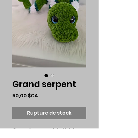
Grand serpent
Prix
50,00 $CA
Rupture de stock
Grand serpent fait à la
main au crochet, en laine