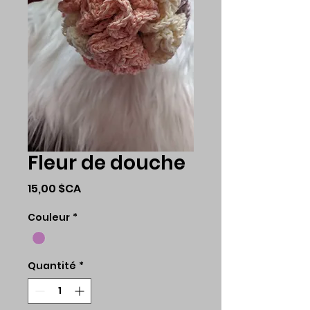
Fleur de douche
Prix
15,00 $CA
Couleur
*
Quantité
*