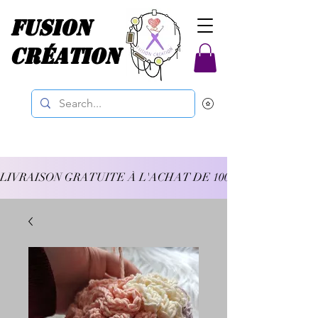
Fusion
Création
LIVRAISON GRATUITE À L'ACHAT DE 100$ ET PLUS 