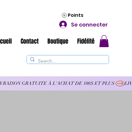
Points
Se connecter
cueil
Contact
Boutique
Fidélité