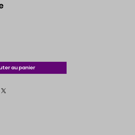
e
uter au panier