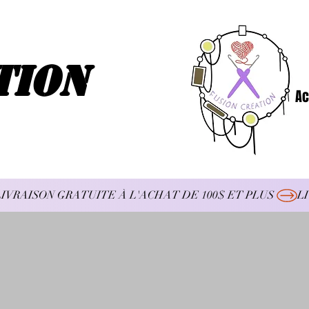
tion
Ac