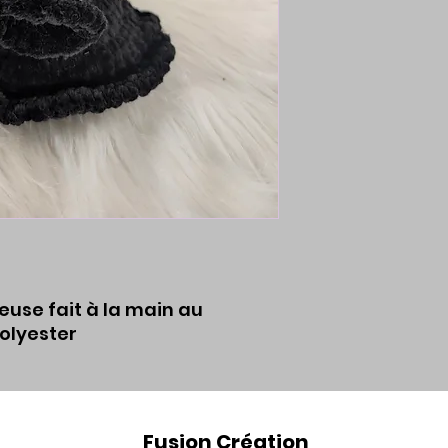
euse fait à la main au
polyester
Fusion Création