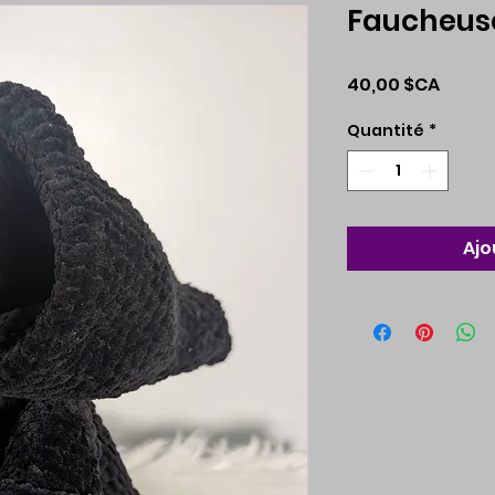
Faucheus
Prix
40,00 $CA
Quantité
*
Ajo