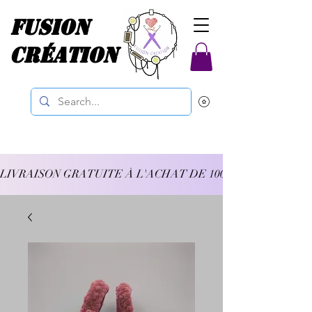
Fusion
Création
LIVRAISON GRATUITE À L'ACHAT DE 100$ ET PLUS 