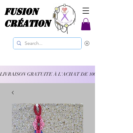
Fusion
Création
LIVRAISON GRATUITE À L'ACHAT DE 100$ ET PLUS 