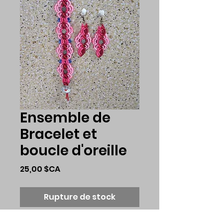
Ensemble de
Bracelet et
boucle d'oreille
Prix
25,00 $CA
Rupture de stock