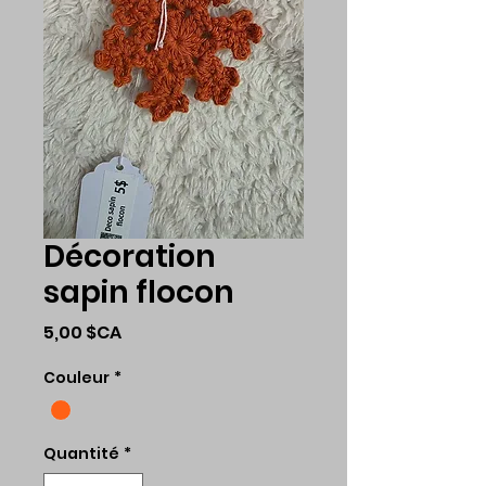
Décoration
sapin flocon
Prix
5,00 $CA
Couleur
*
Quantité
*