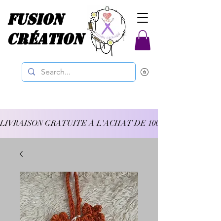
Fusion
Création
LIVRAISON GRATUITE À L'ACHAT DE 100$ ET PLUS 