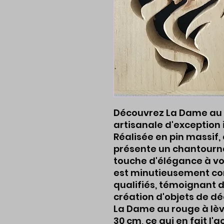
Découvrez La Dame au ro
artisanale d'exception 
Réalisée en pin massif,
présente un chantourna
touche d'élégance à vo
est minutieusement co
qualifiés, témoignant d
création d'objets de dé
La Dame au rouge à lèvr
30 cm, ce qui en fait l'