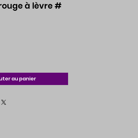
ouge à lèvre #
uter au panier