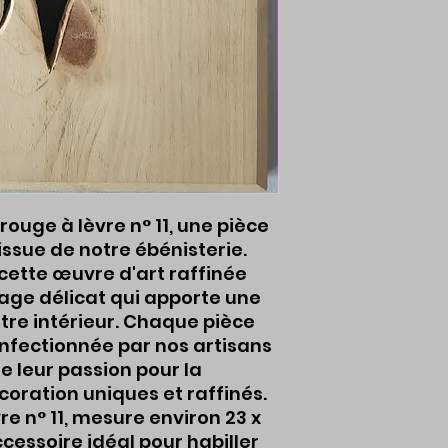
uge à lèvre n° 11, une pièce
issue de notre ébénisterie.
 cette œuvre d'art raffinée
ge délicat qui apporte une
tre intérieur. Chaque pièce
nfectionnée par nos artisans
e leur passion pour la
coration uniques et raffinés.
e n° 11, mesure environ 23 x
accessoire idéal pour habiller