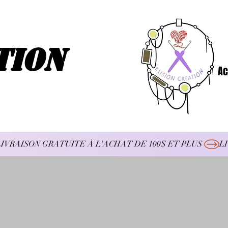
tion
Ac