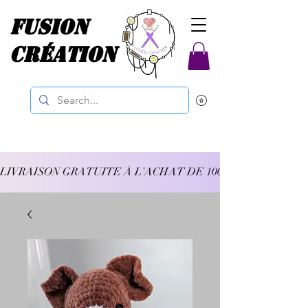
Fusion
Création
LIVRAISON GRATUITE À L'ACHAT DE 100$ ET PLUS 