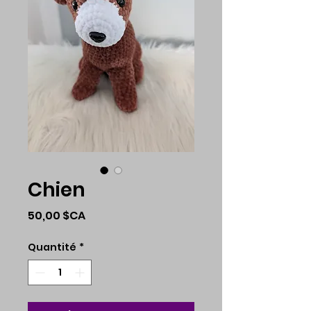
Chien
Prix
50,00 $CA
Quantité
*