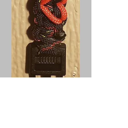
Bracelet en
coeur