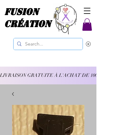
Fusion
Création
LIVRAISON GRATUITE À L'ACHAT DE 100$ ET PLUS 