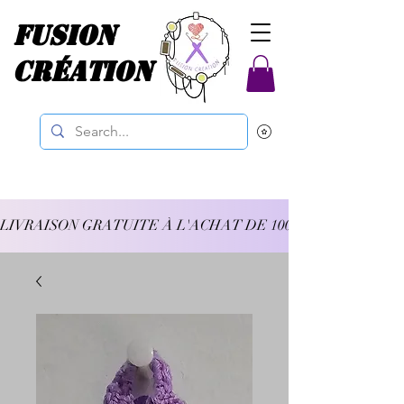
Fusion
Création
LIVRAISON GRATUITE À L'ACHAT DE 100$ ET PLUS 