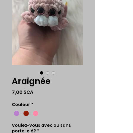
Araignée
Prix
7,00 $CA
Couleur
*
Voulez-vous avec ou sans
porte-clé?
*