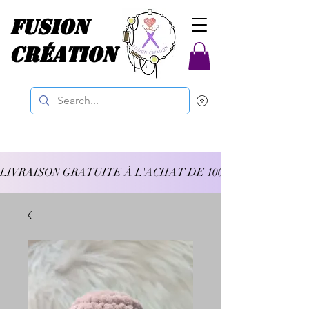
Fusion
Création
LIVRAISON GRATUITE À L'ACHAT DE 100$ ET PLUS 